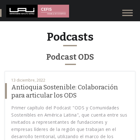
Podcasts
Podcast ODS
13 diciembre, 2022
Antioquia Sostenible: Colaboración
para articular los ODS
Primer capítulo del Podcast "ODS y Comunidades
Sostenibles en América Latina", que cuenta entre sus
invitados a representantes de fundaciones y
empresas líderes de la región que trabajan en el
desarrollo territorial, utilizando el marco de los